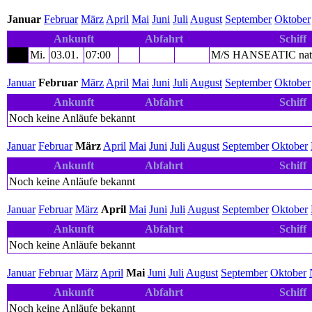
Januar
Februar
März
April
Mai
Juni
Juli
August
September
Oktober
Ankunft
Abfahrt
Schiff
Mi.
03.01.
07:00
M/S HANSEATIC nat
Januar
Februar
März
April
Mai
Juni
Juli
August
September
Oktober
Ankunft
Abfahrt
Schiff
Noch keine Anläufe bekannt
Januar
Februar
März
April
Mai
Juni
Juli
August
September
Oktober
Ankunft
Abfahrt
Schiff
Noch keine Anläufe bekannt
Januar
Februar
März
April
Mai
Juni
Juli
August
September
Oktober
Ankunft
Abfahrt
Schiff
Noch keine Anläufe bekannt
Januar
Februar
März
April
Mai
Juni
Juli
August
September
Oktober
Ankunft
Abfahrt
Schiff
Noch keine Anläufe bekannt