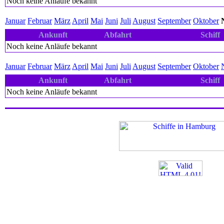
Noch keine Anläufe bekannt
Januar
Februar
März
April
Mai
Juni
Juli
August
September
Oktober
Ankunft
Abfahrt
Schiff
Noch keine Anläufe bekannt
Januar
Februar
März
April
Mai
Juni
Juli
August
September
Oktober
Ankunft
Abfahrt
Schiff
Noch keine Anläufe bekannt