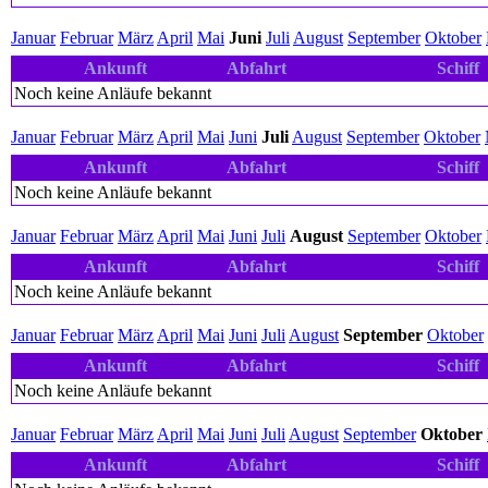
Januar
Februar
März
April
Mai
Juni
Juli
August
September
Oktober
Ankunft
Abfahrt
Schiff
Noch keine Anläufe bekannt
Januar
Februar
März
April
Mai
Juni
Juli
August
September
Oktober
Ankunft
Abfahrt
Schiff
Noch keine Anläufe bekannt
Januar
Februar
März
April
Mai
Juni
Juli
August
September
Oktober
Ankunft
Abfahrt
Schiff
Noch keine Anläufe bekannt
Januar
Februar
März
April
Mai
Juni
Juli
August
September
Oktober
Ankunft
Abfahrt
Schiff
Noch keine Anläufe bekannt
Januar
Februar
März
April
Mai
Juni
Juli
August
September
Oktober
Ankunft
Abfahrt
Schiff