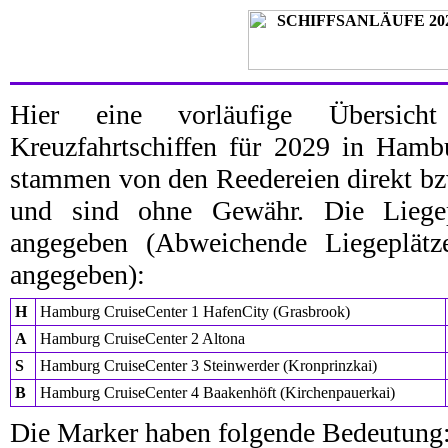
Hier eine vorläufige Übersic
Kreuzfahrtschiffen für 2029 in Hamb
stammen von den Reedereien direkt bz
und sind ohne Gewähr. Die Liegep
angegeben (Abweichende Liegeplät
angegeben):
H
Hamburg CruiseCenter 1 HafenCity (Grasbrook)
A
Hamburg CruiseCenter 2 Altona
S
Hamburg CruiseCenter 3 Steinwerder (Kronprinzkai)
B
Hamburg CruiseCenter 4 Baakenhöft (Kirchenpauerkai)
Die Marker haben folgende Bedeutung