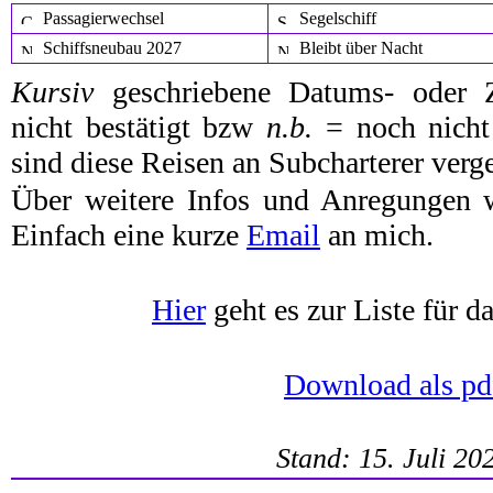
Passagierwechsel
Segelschiff
Schiffsneubau 2027
Bleibt über Nacht
Kursiv
geschriebene Datums- oder Z
nicht bestätigt bzw
n.b.
= noch nicht 
sind diese Reisen an Subcharterer verg
Über weitere Infos und Anregungen 
Einfach eine kurze
Email
an mich.
Hier
geht es zur Liste für d
Download
als pd
Stand: 15. Juli 20