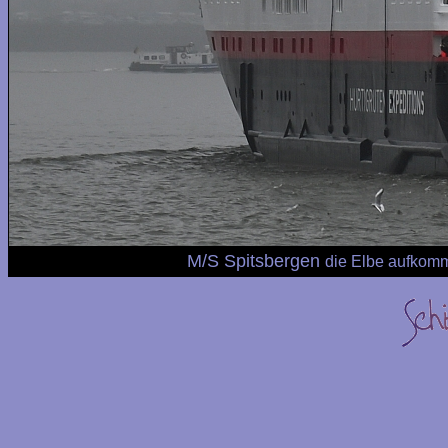
M/S Spitsbergen
die Elbe aufkom