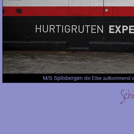
M/S Spitsbergen
die Elbe aufkommend v