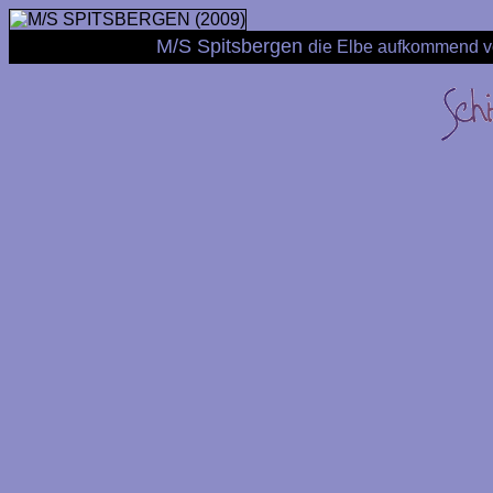
M/S Spitsbergen
die Elbe aufkommend v