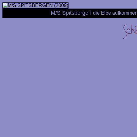
M/S Spitsbergen
die Elbe aufkommen