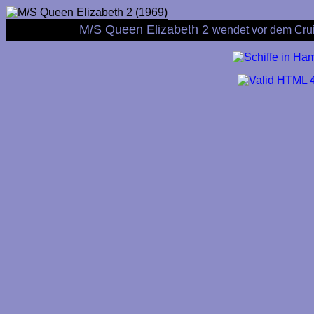
M/S Queen Elizabeth 2
wendet vor dem Cru