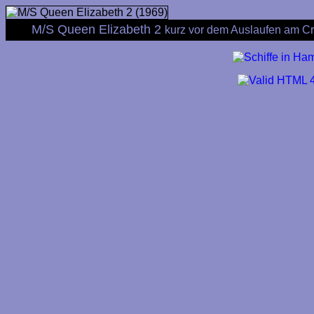
M/S Queen Elizabeth 2
kurz vor dem Auslaufen am Cr