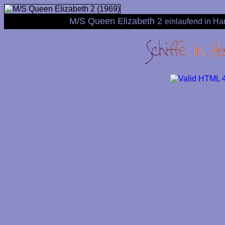
M/S Queen Elizabeth 2
einlaufend in H