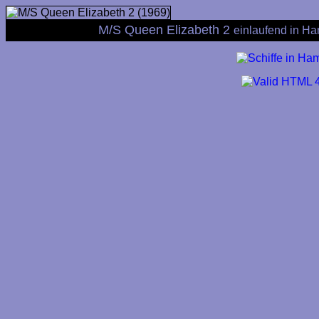
M/S Queen Elizabeth 2
einlaufend in H