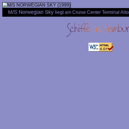
M/S Norwegian Sky
liegt am Cruise Center Terminal Al