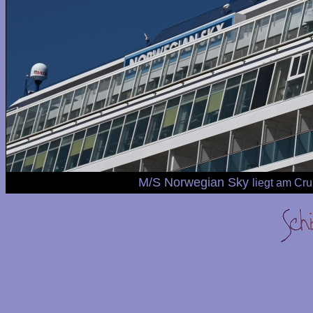
M/S Norwegian Sky
liegt am Cr