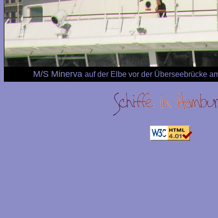
M/S Minerva
auf der Elbe vor der Überseebrücke a