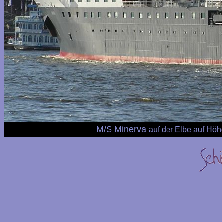
M/S Minerva
auf der Elbe auf Hö