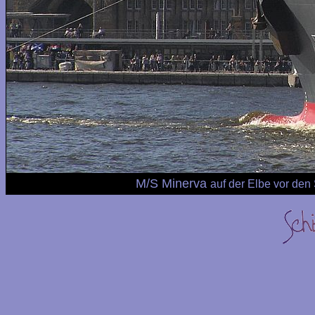
M/S Minerva
auf der Elbe vor de