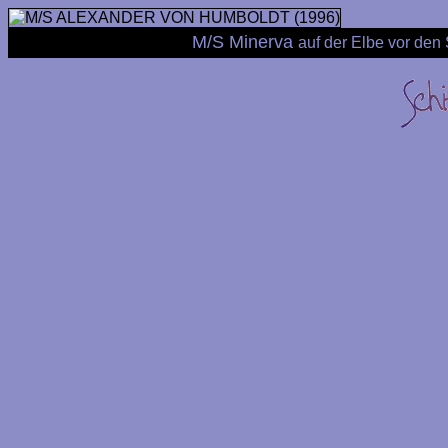
M/S Minerva
auf der Elbe vor de