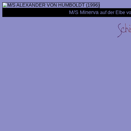
M/S Minerva
auf der Elbe v