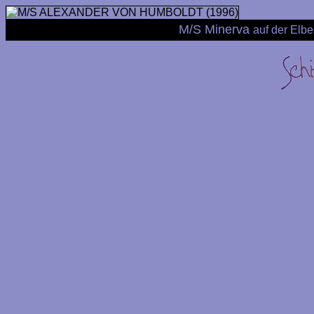
M/S Minerva
auf der Elb