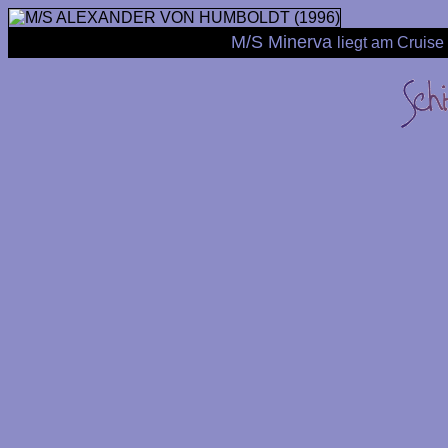
M/S Minerva
liegt am Cruis