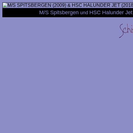
M/S Spitsbergen
HSC Halunder Je
und