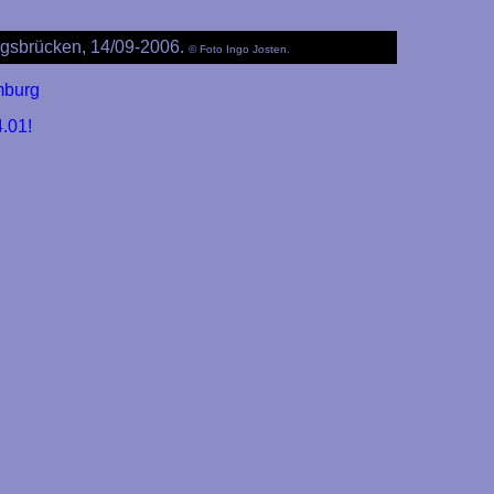
ngsbrücken, 14/09-2006.
© Foto Ingo Josten.