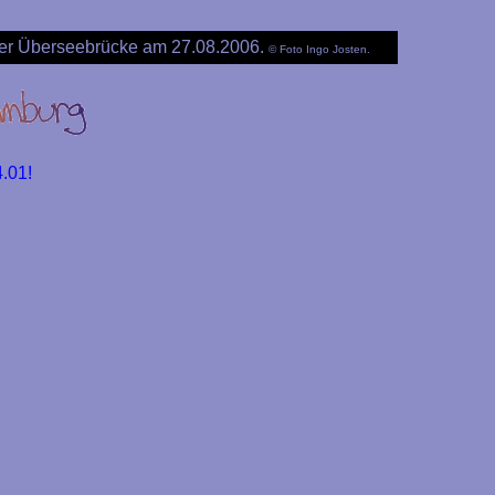
der Überseebrücke am 27.08.2006.
© Foto Ingo Josten.