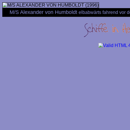
M/S Alexander von Humboldt
elbabwärts fahrend vor 