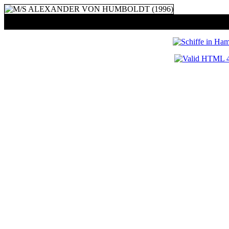
M/S Alexander von Humboldt
elbabwärts fahrend vor der Ü