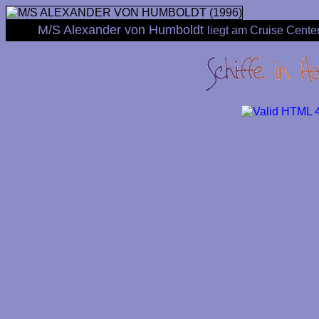
M/S Alexander von Humboldt
liegt am Cruise Cent