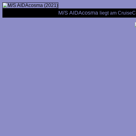
M/S AIDAcosma
liegt am Cruise