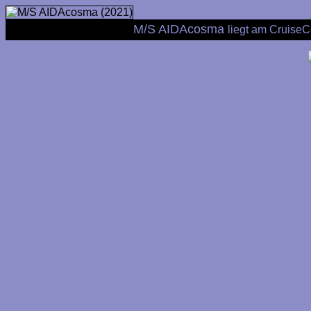
M/S AIDAcosma
liegt am Cruise