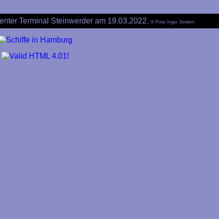
Center Terminal Steinwerder am 19.03.2022.
© Foto Ingo Josten.