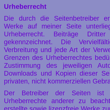
Urheberrecht
Die durch die Seitenbetreiber er
Werke auf meiner Seite unterli
Urheberrecht. Beiträge Dritte
gekennzeichnet. Die Vervielfält
Verbreitung und jede Art der Verw
Grenzen des Urheberrechtes bedürf
Zustimmung des jeweiligen Auto
Downloads und Kopien dieser Sei
privaten, nicht kommerziellen Gebra
Der Betreiber der Seiten ist 
Urheberrechte anderer zu beach
erstellte sowie lizenzfreie Werke zu